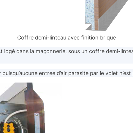
Coffre demi-linteau avec finition brique
st logé dans la maçonnerie, sous un coffre demi-linteau.
r puisqu’aucune entrée d’air parasite par le volet n’est