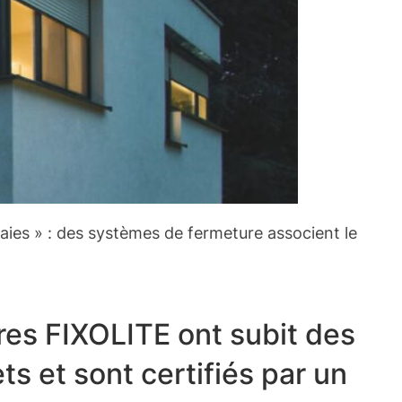
baies » : des systèmes de fermeture associent le
res FIXOLITE ont subit des
ts et sont certifiés par un