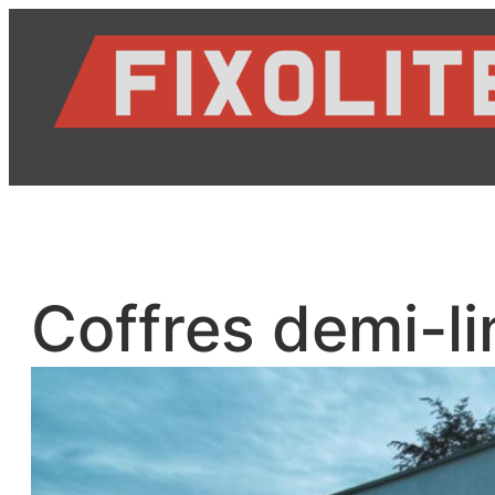
Aller
au
contenu
Coffres demi-li