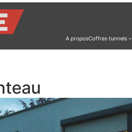
A propos
Coffres tunnels
nteau