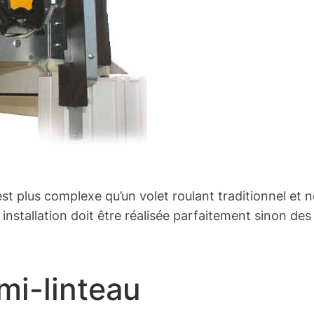
 est plus complexe qu’un volet roulant traditionnel e
ur installation doit être réalisée parfaitement sinon d
emi-linteau