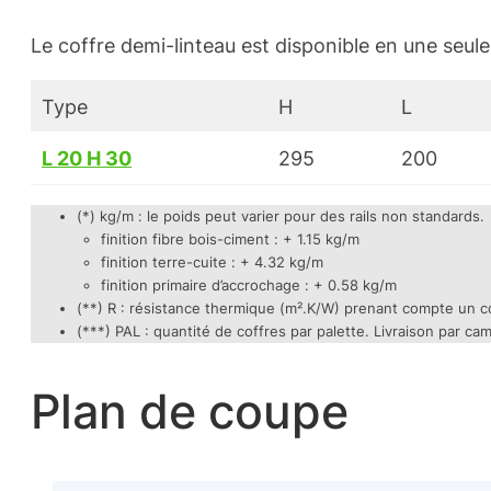
Le coffre demi-linteau est disponible en une seule t
Type
H
L
L 20 H 30
295
200
(*) kg/m : le poids peut varier pour des rails non standards.
finition fibre bois-ciment : + 1.15 kg/m
finition terre-cuite : + 4.32 kg/m
finition primaire d’accrochage : + 0.58 kg/m
(**) R : résistance thermique (m².K/W) prenant compte un coe
(***) PAL : quantité de coffres par palette. Livraison par c
Plan de coupe