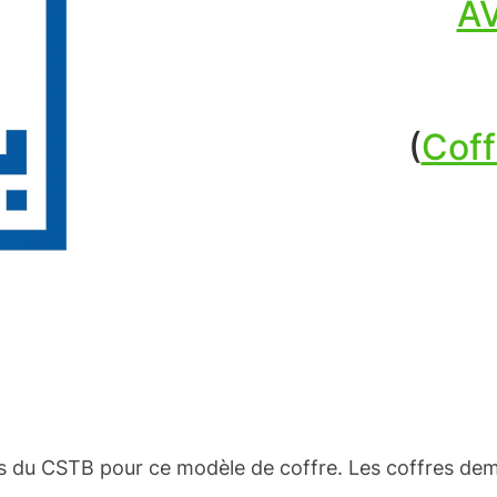
A
(
Coff
s du CSTB pour ce modèle de coffre. Les coffres demi