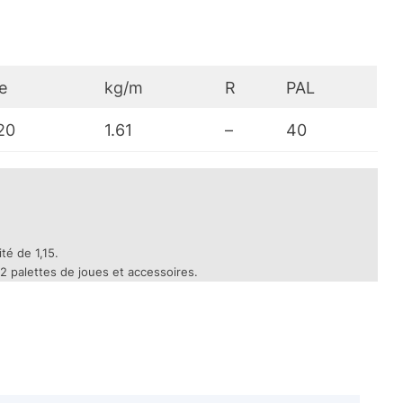
e
kg/m
R
PAL
20
1.61
–
40
té de 1,15.
 2 palettes de joues et accessoires.