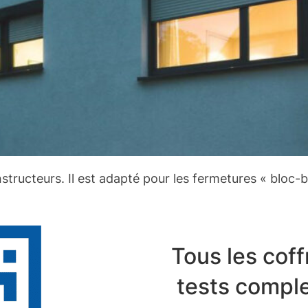
structeurs. Il est adapté pour les fermetures « bloc-
Tous les coff
tests comple