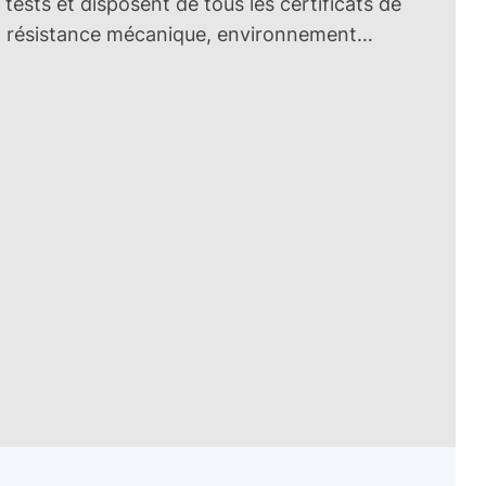
 tests et disposent de tous les certificats de
ue, résistance mécanique, environnement…