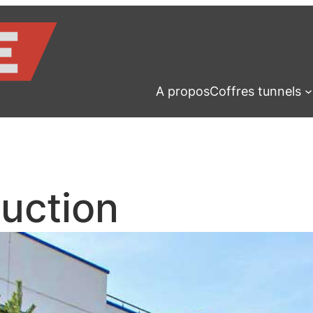
A propos
Coffres tunnels
ruction