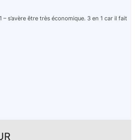
 – s’avère être très économique. 3 en 1 car il fait
UR