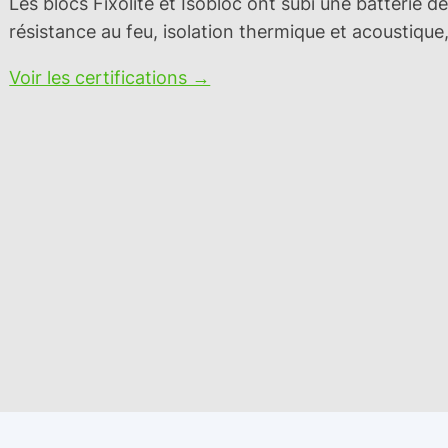
Les blocs Fixolite et Isobloc ont subi une batterie de
résistance au feu, isolation thermique et acoustiq
Voir les certifications →