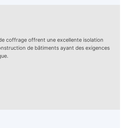
e coffrage offrent une excellente isolation
 construction de bâtiments ayant des exigences
que.