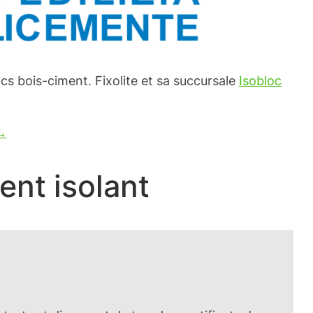
cs bois-ciment. Fixolite et sa succursale
Isobloc
 →
nt isolant