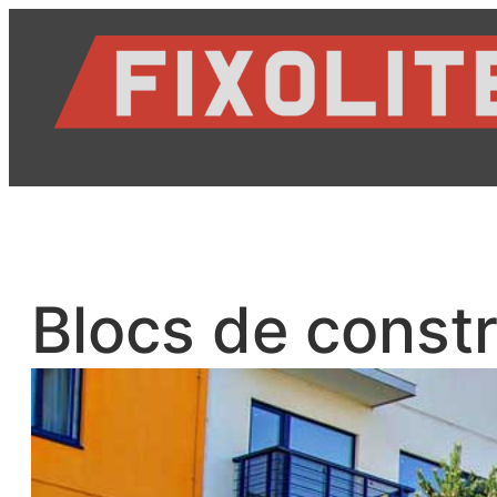
Aller
au
contenu
Blocs de const