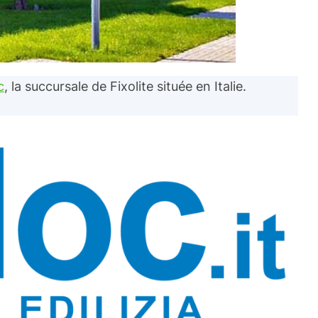
c
, la succursale de Fixolite située en Italie.