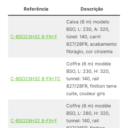
Referência
Descrição
Caixa (6 m) modelo
BSO, L: 230, A: 320,
C-BSO23H32 8-FX+F
túnel: 140, carril
827/28FR, acabamento
fibraglo, cor cinzenta
Coffre (6 m) modèle
BSO, L: 230, H: 320,
C-BSO23H32 8-FX+TC
tunnel: 140, rail
827/28FR, finition terre
cuite, couleur gris
Coffre (6 m) modèle
BSO, L: 280, H: 320,
C-BSO28H32 8-FX+F
tunnel: 140, rail
827/28FR, finition