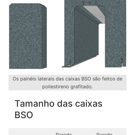
Os painéis laterais das caixas BSO são feitos de
poliestireno grafitado.
Tamanho das caixas
BSO
Parede
Parede