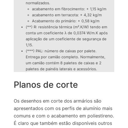
normalizados.
acabamento em fibrocimento: + 1,15 kg/m
acabamento em terracota: + 4,32 kg/m
Acabamento do primário: + 0,58 kg/m
(**) R: resistência térmica (m².K/W) tendo em
conta um coeficiente λ de 0,0374 W/m.K após
aplicação de um coeficiente de segurança de
1,15.
(***) PAL: número de caixas por palete.
Entrega por camião completo. Normalmente,
um camião contém 8 paletes de caixas e 2
paletes de painéis laterais e acessórios.
Planos de corte
Os desenhos em corte dos armários são
apresentados com os perfis de alumínio mais
comuns e com o acabamento em poliestireno.
É claro que também estão disponíveis outros