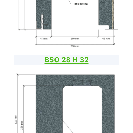
BSO 28 H 32