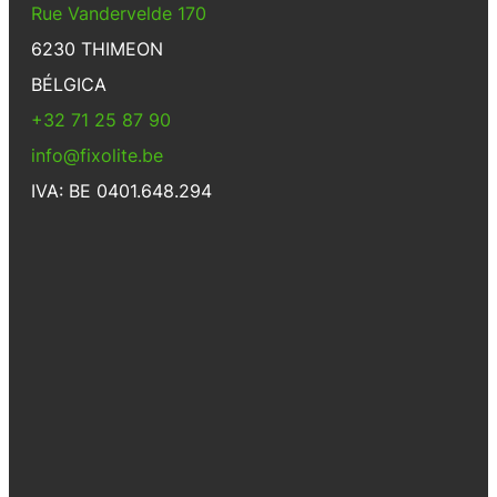
Rue Vandervelde 170
6230 THIMEON
BÉLGICA
+32 71 25 87 90
info@fixolite.be
IVA: BE 0401.648.294